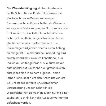
Die
Wasserbewältigung
ist der nächste sehr
große Schritt für die Kinder. Nun
lernen die
Kinder sich frei im Wasser zu bewegen.
Sielernen sich die Eigenschaften des Wassers
zur eigenen Fortbewegung zu Nutze zu machen,
in dem sie z.B. den Auftrieb und das Gleiten
beherrschen.
Als Anfängerschwimmart lernen
die Kinder bei uns Brustschwimmen. Die
Rückenlage wird jedoch ebenfalls von Anfang
an mit geübt. Die motorische Entwicklung wird
sowohl koordinativ als auch konditionell nun
individuell weiter gefördert. Alle Kurse bauen
aufeinander auf. So können wir gewährleisten,
dass jedes Kind in seinem eigenen Tempo
lernen kann, aber nicht den Anschluss verliert.
Bei uns ist das korrekte Brustschwimmen
Voraussetzung um den Schritt in die
Wassersicherheit zu machen. Denn nur mit einer
sauberen Technik kann die Ausdauer vernünftig
aufgebaut werden.