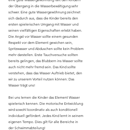
der Übergang in die Wasserbewältigung sehr
schwer. Eine gute Wassergewöhnung zeichnet
sich
dadurch
aus, dass die Kinder bereits den
ersten spielerischen Umgang mit Wasser und
seinen vielfältigen Eigenschaften erlebt haben.
Die Angst vor Wasser sollte einem gesunden
Respekt vor dem Element gewichen sein,
Spritzwasser und Abduschen sollte kein Problem
mehr darstellen. Erste Tauchversuche sollten
bereits gelingen, das Blubbern ins Wasser sollte
auch nicht mehr fremd sein. Das Kind sollte
verstehen, dass das Wasser Auftrieb bietet, den
wir zu unserem Vorteil nutzen können: Das
Wasser trägt uns!
Bei uns lernen die Kinder das Element Wasser
spielerisch kennen. Die motorische Entwicklung
wird sowohl koordinativ als auch konditionell
individuell gefördert. Jedes Kind lernt in seinem
eigenen Tempo. Dies gilt für alle Bereiche in
der Schwimmabteilung!