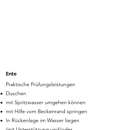
Deutscher Schwimmpass
Bronze
Silber
Gold
Ente
Praktische Prüfungsleistungen
Duschen
mit Spritzwasser umgehen können
mit Hilfe vom Beckenrand springen
In Rückenlage im Wasser liegen
(mit Unterstützung und/oder