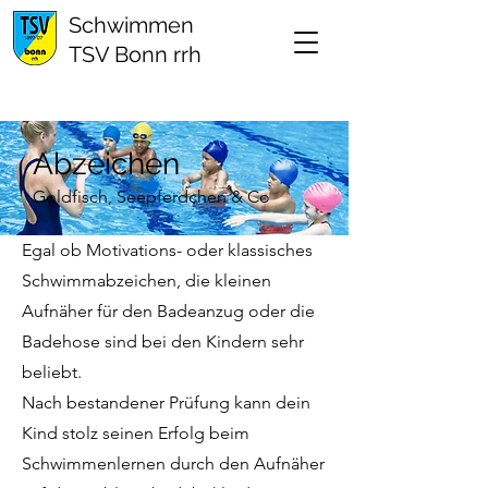
Schwimmen
TSV Bonn rrh
Abzeichen
Goldfisch, Seepferdchen & Co
Egal ob Motivations- oder klassisches
Schwimmabzeichen, die kleinen
Aufnäher für den Badeanzug oder die
Badehose sind bei den Kindern sehr
beliebt.
Nach bestandener Prüfung kann dein
Kind stolz seinen Erfolg beim
Schwimmenlernen durch den Aufnäher