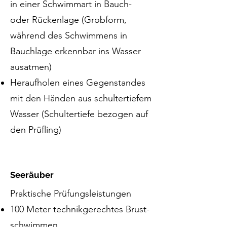
in einer Schwimmart in Bauch-
oder Rückenlage (Grobform,
während des Schwimmens in
Bauchlage erkennbar ins Wasser
ausatmen)
Heraufholen eines Gegenstandes
mit den Händen aus schultertiefem
Wasser (Schultertiefe bezogen auf
den Prüfling)
Seeräuber
Praktische Prüfungsleistungen​
100 Me­ter tech­nik­ge­recht­es Brust­
schwim­men